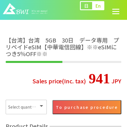
日
En
【台湾】台湾 5GB 30日 データ専用 プ
リペイドeSIM【中華電信回線】※※eSIMに
つき5％OFF※※
941
To purchase procedure
Product Details