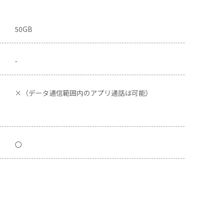
50GB
-
×（データ通信範囲内のアプリ通話は可能）
〇